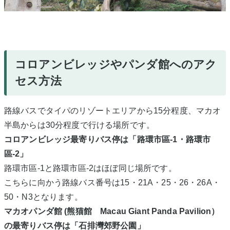
コロアンビレッジやパンダ館へのアク
セス方法
路線バスでタイパのリゾートエリアから15分程度、マカオ
半島からは30分程度で行ける場所です。
コロアンビレッジ最寄りバス停は「路環市區-1・路環市
區-2」
路環市區-1と路環市區-2はほぼ同じ場所です。
こちらに向かう路線バス番号は15・21A・25・26・26A・
50・N3となります。
マカオパンダ館 (熊猫館 Macau Giant Panda Pavilion）
の最寄りバス停は「石排灣郊野公園」