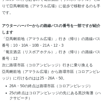
りて亞馬喇前地（アマラル広場）に徒歩で移動するのも手
です。
アウターハーバーからの路線バスの番号を一部ですが紹介
します
「亞馬喇前地（アマラル広場）」行き（帰り）の路線バス
番号：10・10A・10B・21A・12・3
「葡京酒店（リスボアホテル）」行き（帰り）の路線バス
番号：12
次に路環市區（コロアンビレッジ）行きに乗り換える
亞馬喇前地（アマラル広場）から路環市區（コロアンビレ
ッジ）に行けるのはは25・26A・50。
26A・50の終点は路環市區（コロアンビレッジ）
25の終点はコロアンビレッジの先にある黒沙海灘（ハ
クサビーチ）