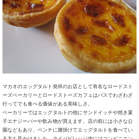
マカオのエッグタルト発祥のお店として有名なロードスト
ーズベーカリーとロードストーズカフェはバスでわざわざ
行ってでも食べる価値がある美味しさ。
ベーカリーではエッグタルトの他にサンドイッチや焼き菓
子エナジーバーや飲み物が買えます。店の前には小さな公
園などもあり、ベンチに腰掛けてエッグタルトを食べてい
る方も見かけました。タイパビレッジ内にはコンビニエン