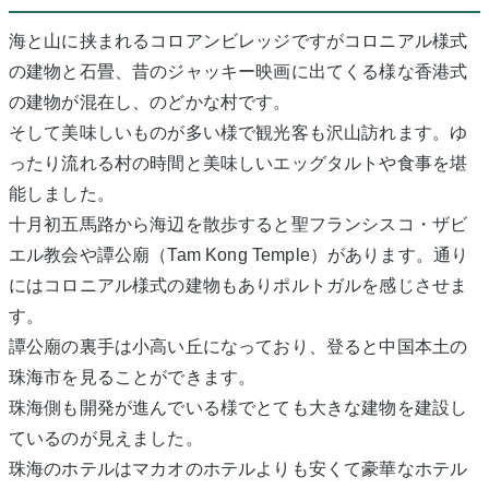
海と山に挟まれるコロアンビレッジですがコロニアル様式
の建物と石畳、昔のジャッキー映画に出てくる様な香港式
の建物が混在し、のどかな村です。
そして美味しいものが多い様で観光客も沢山訪れます。ゆ
ったり流れる村の時間と美味しいエッグタルトや食事を堪
能しました。
十月初五馬路から海辺を散歩すると聖フランシスコ・ザビ
エル教会や譚公廟（Tam Kong Temple）があります。通り
にはコロニアル様式の建物もありポルトガルを感じさせま
す。
譚公廟の裏手は小高い丘になっており、登ると中国本土の
珠海市を見ることができます。
珠海側も開発が進んでいる様でとても大きな建物を建設し
ているのが見えました。
珠海のホテルはマカオのホテルよりも安くて豪華なホテル