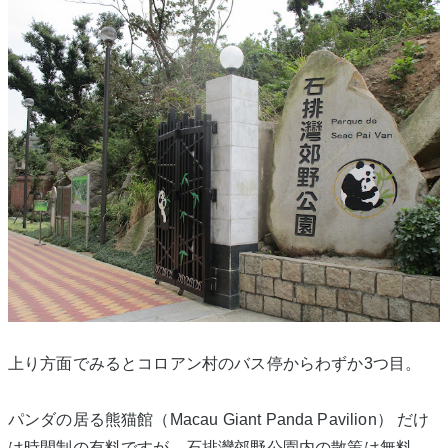
上り方面でみるとコロアン村のバス停からわずか3つ目。
パンダの居る熊猫館（Macau Giant Panda Pavilion） だけ
は時間制の有料ですが、石排灣郊野公園内の散策は無料