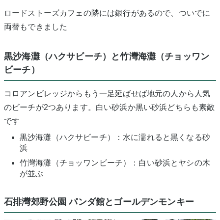
ロードストーズカフェの隣には銀行があるので、ついでに
両替もできました
黒沙海灘（ハクサビーチ）と竹灣海灘（チョッワン
ビーチ）
コロアンビレッジからもう一足延ばせば地元の人から人気
のビーチが2つあります。白い砂浜か黒い砂浜どちらも素敵
です
黒沙海灘（ハクサビーチ）：水に濡れると黒くなる砂
浜
竹灣海灘（チョッワンビーチ）：白い砂浜とヤシの木
が並ぶ
石排灣郊野公園 パンダ館とゴールデンモンキー