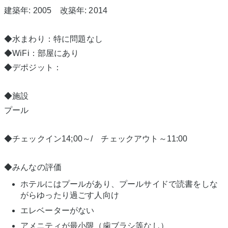
建築年: 2005 改築年: 2014
◆水まわり：特に問題なし
◆WiFi：部屋にあり
◆デポジット：
◆施設
プール
◆チェックイン14;00～/ チェックアウト～11:00
◆みんなの評価
ホテルにはプールがあり、プールサイドで読書をしな
がらゆったり過ごす人向け
エレベーターがない
アメニティが最小限（歯ブラシ等なし）