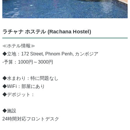
ラチャナ ホステル (Rachana Hostel)
≪ホテル情報≫
◆立地：172 Street, Phnom Penh, カンボジア
-予算：1000円～3000円
◆水まわり：特に問題なし
◆WiFi：部屋にあり
◆デポジット：
◆施設
24時間対応フロントデスク