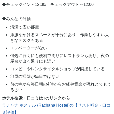
◆チェックイン～12:30/ チェックアウト～12:00
◆みんなの評価
清潔で広い部屋
洋服をかけるスペースが十分にあり、作業しやすい大
きなデスクもある
エレベーターがない
何処に行くにも便利で周りにレストランもあり、夜の
屋台が出る通りにも近い
コンビニやレンタサイクルショップが隣接している
部屋の掃除が毎日ではない
前の寺から毎日朝の4時からお経や音楽が流れとてもう
るさい
ホテル検索・口コミは↓のリンクから
ラチャナ ホステル (Rachana Hostel)の【ベスト料金・口コ
ミ評価】