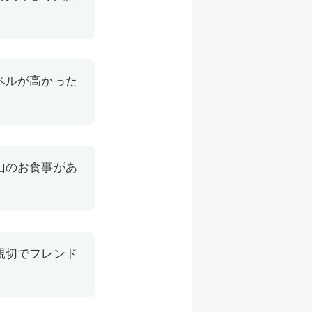
ベルが高かった
山のお食事があ
親切でフレンド