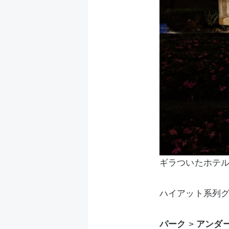
ギラついたホテ
ハイアット系列
パーク
>
アンダ