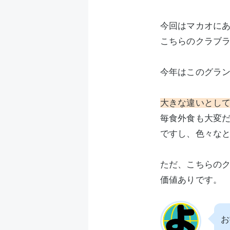
今回はマカオに
こちらのクラブ
今年はこのグラ
大きな違いとし
毎食外食も大変
ですし、色々な
ただ、こちらの
価値ありです。
お