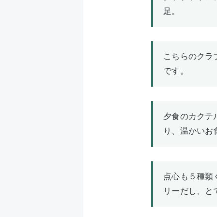
足。
こちらのクラ
です。
夕食のカクテ
り、温かいお
点心も５種類
リーだし、と