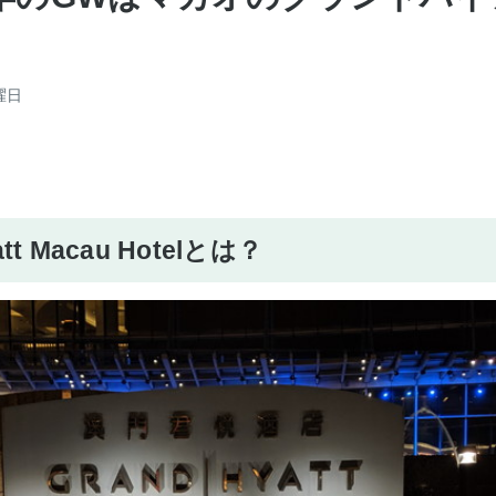
曜日
att Macau Hotelとは？