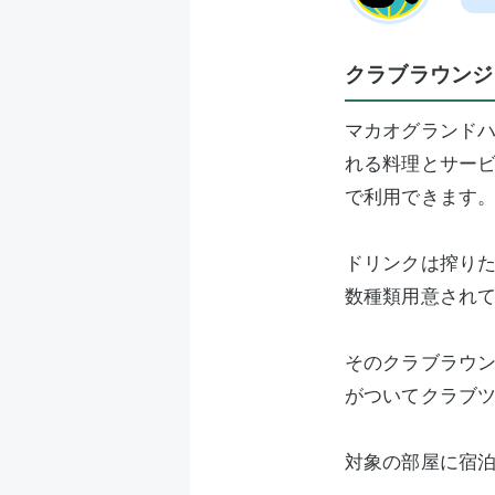
クラブラウンジ「
マカオグランド
れる料理とサービ
で利用できます
ドリンクは搾り
数種類用意され
そのクラブラウ
がついてクラブ
対象の部屋に宿