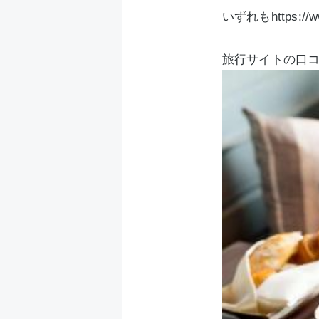
いずれもhttps://ww
旅行サイトの口