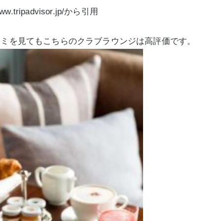
w.tripadvisor.jp/から引用
コミを見てもこちらのクラブラウンジは高評価です。