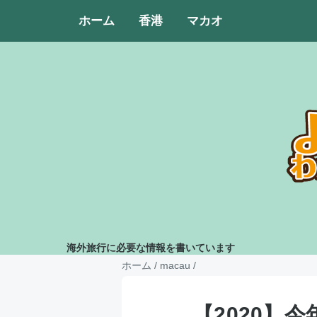
ホーム
香港
マカオ
海外旅行に必要な情報を書いています
ホーム
/
macau
/
【2020】