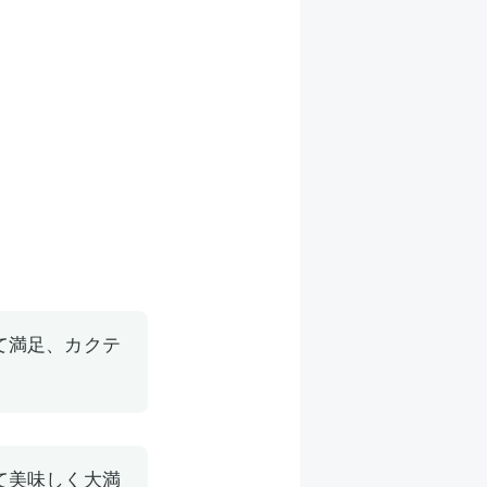
て満足、カクテ
て美味しく大満