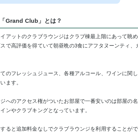
Grand Club」とは？
ハイアットのクラブラウンジはクラブ棟最上階にあって眺め
スで高評価を得ていて朝昼晩の3食にアフタヌーンティ、
。
たてのフレッシュジュース、各種アルコール、ワインに関し
ています。
ンジへのアクセス権がついたお部屋で一番安いのは部屋の名
ツインやクラブキングとなっています。
泊すると追加料金なしでクラブラウンジを利用することがで