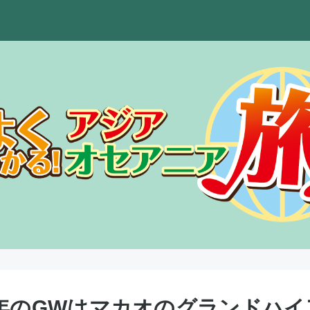
今年のGWはマカオのグランドハ