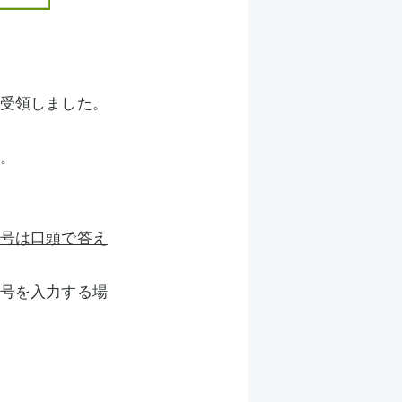
受領しました。
。
号は口頭で答え
号を入力する場