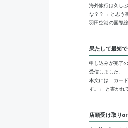
海外旅行は久し
な？？ 」と思う
羽田空港の国際
果たして最短で
申し込みが完了の
受信しました。
本文には「カー
す。」 と書かれ
店頭受け取りo