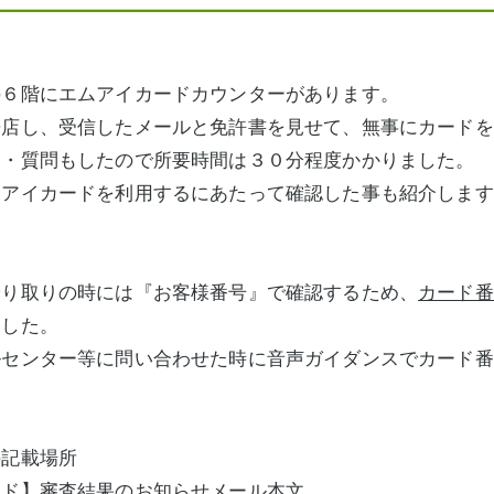
の６階にエムアイカードカウンターがあります。
来店し、受信したメールと免許書を見せて、無事にカードを
き・質問もしたので所要時間は３０分程度かかりました。
ムアイカードを利用するにあたって確認した事も紹介します
やり取りの時には『お客様番号』で確認するため、
カード番
ました。
ルセンター等に問い合わせた時に音声ガイダンスでカード番
の記載場所
ード】審査結果のお知らせメール本文