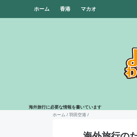
ホーム
香港
マカオ
海外旅行に必要な情報を書いています
ホーム
/
羽田空港
/
海外旅行のた