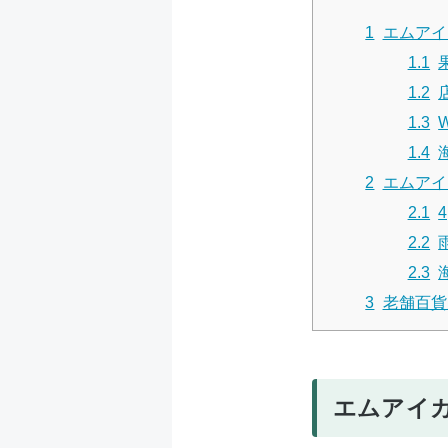
1
エムアイ
1.1
1.2
1.3
1.4
2
エムアイ
2.1
2.2
2.3
3
老舗百貨
エムアイ