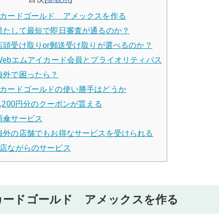
カードゴールド アメックスを作る
果たして最短で即日審査が通るのか？
店頭受け取りor郵送受け取りが選べるのか？
Webエムアイカード会員とプライオリティパス
海外で困ったら？
カードゴールドの使い勝手はどうか
4,200円分のクーポンが貰える
雨傘サービス
海外の店舗でもお得なサービスを受けられる
店ながらのサービス
カードゴールド アメックスを作る