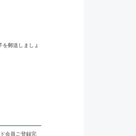
子を郵送しましょ
ード会員ご登録完