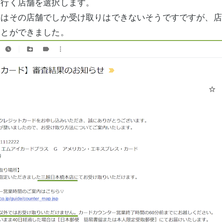
く行く店舗を選択します。
はその店舗でしか受け取りはできないそうですですが、店
ことができました。