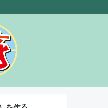
ド）を作る