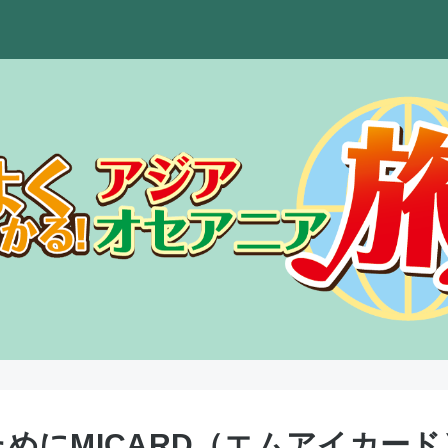
めにMICARD（エムアイカー