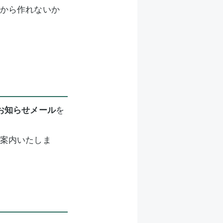
から作れないか
お知らせメール
を
案内いたしま
。