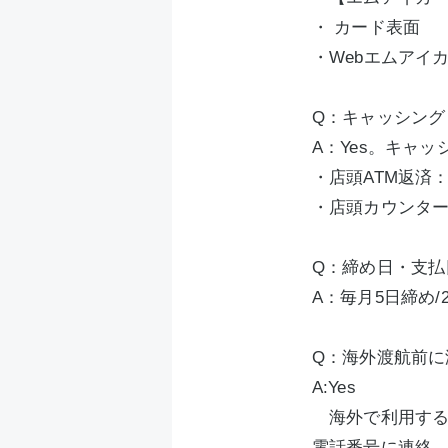
・ カード表面
・Webエムアイ
Q：キャッシング
A：Yes。キャ
・店頭ATM返済
・店頭カウンタ
Q：締め日・支払
A：毎月5日締め
Q：海外渡航前
A:Yes
海外で利用する
電話番号に連絡