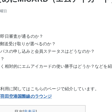
日曜日
で即日審査が通るのか？
r郵送受け取りが選べるのか？
ィパスの申し込みと会員ステータスはどうなのか？
ら？
なく相対的にエムアイカードの使い勝手はどうか？などを紹
ジ利用に関してはこちらのページで紹介しています。
い羽田空港国際線のラウンジ
目次
[
非表示
]