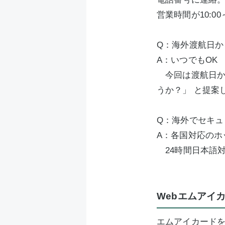
営業時間が10:0
Q：海外渡航日か
A：いつでもOK
今回は渡航日か
うか？」 と提案
Q：海外でセキ
A：各国対応のホ
24時間日本語
Webエムアイ
エムアイカードを