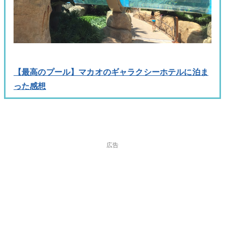
【最高のプール】マカオのギャラクシーホテルに泊ま
った感想
広告