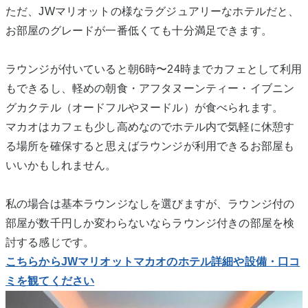
ただ、JWマリオットの様なラグジュアリーなホテルだと、
お部屋のグレードが一番低くても十分満足できます。
ラウンジが付いていると朝6時〜24時までカフェとして利用
もできるし、軽めの朝食・アフタヌーンティー・イブニン
グカクテル（オードフルやヌードル）が食べられます。
マカオはカフェも少し高めなのでホテル内で気軽に休憩す
る場所を確保すると思えばラウンジが利用できるお部屋も
いいかもしれません。
私の場合は基本ラウンジなしを選びますが、ラウンジ付の
部屋が数千円しか変わらないならラウンジ付きの部屋を検
討する感じです。
こちらからJWマリオットマカオのホテル詳細や設備・口コ
ミを観てください