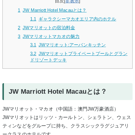
目次
[
非表示
]
1
JW Marriott Hotel Macauとは？
1.1
ギャラクシーマカオエリア内のホテル
2
JWマリオットの宿泊料金
3
JWマリオットマカオの魅力
3.1
JWマリオット:アーバンキッチン
3.2
JWマリオットプライベートプールとグラン
ドリゾートデッキ
JW Marriott Hotel Macauとは？
JWマリオット・マカオ（中国語：澳門JW万豪酒店）
JWマリオットはリッツ・カールトン、シェラトン、ウェス
ティンなどをグループに持ち、クラスシックラグジュアリ
ークラスのホテルです。