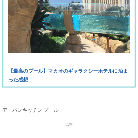
【最高のプール】マカオのギャラクシーホテルに泊ま
った感想
アーバンキッチン プール
広告