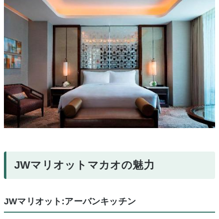
JWマリオットマカオの魅力
JWマリオット:アーバンキッチン