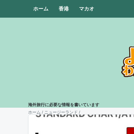
ホーム
香港
マカオ
海外旅行に必要な情報を書いています
ホーム
/
ニュージーランド
/