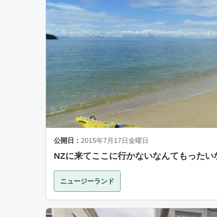
公開日：
2015年7月17日金曜日
NZに来てここに行かないなんてもったい
ニュージーランド