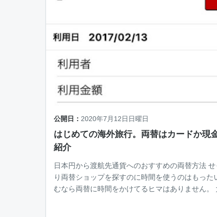
公開日：
2020年7月12日日曜日
はじめての海外旅行。両替はカードか現
紹介
日本円から渡航先通貨へのおすすめの両替方法 せっかくの旅行で両替で悩んだ
り両替ショップを探すのに時間を使うのはもったいない！ 短い旅
むなら両替に時間をかけてるヒマはありません。 大急ぎでそこそこ良いレート
で両替をしていきましょう。 両替は「日本で