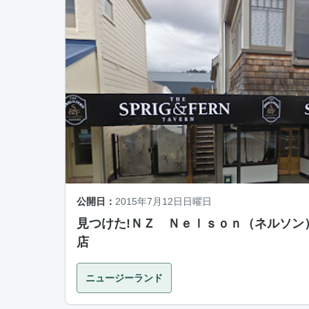
公開日：
2015年7月12日日曜日
見つけた!ＮＺ Ｎｅｌｓｏｎ（ネルソン
店
ニュージーランド