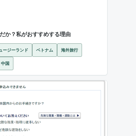
だか？私がおすすめする理由
ュージーランド
ベトナム
海外旅行
中国