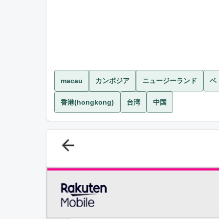
macau
カンボジア
ニュージーランド
ベ
香港(hongkong)
台湾
中国