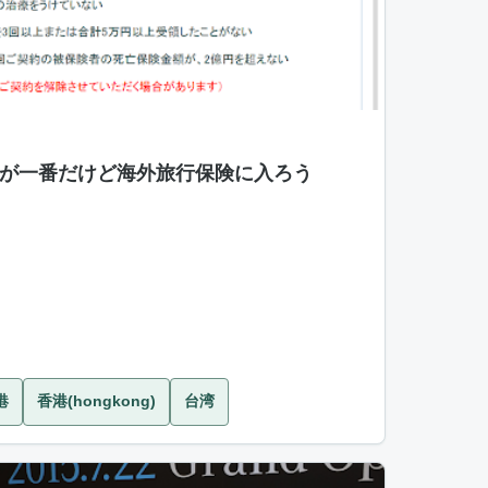
が一番だけど海外旅行保険に入ろう
港
香港(hongkong)
台湾