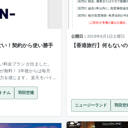
公開日：
2019年6月1日土曜日
ごい！契約から使い勝手
【香港旅行】何もないの
後からは毎月
ます。 楽天モバイル
トナム
羽田空港
ニュージーランド
羽田空