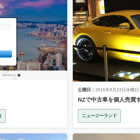
公開日：
2015年9月23日水曜日
NZで中古車を個人売買
)
ニュージーランド